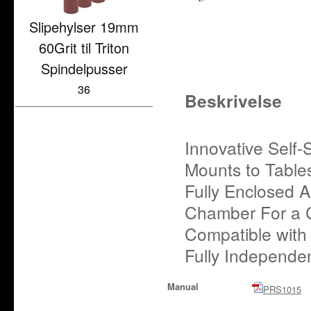
Slipehylser 19mm
60Grit til Triton
Spindelpusser
36
Beskrivelse
Innovative Self-
Mounts to Table
Fully Enclosed 
Chamber For a 
Compatible with 
Fully Independen
Manual
PRS1015