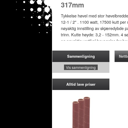
317mm
Tykkelse høvel med stor høvelbredd
12-1 / 2" . 1100 watt, 17500 kutt per
nøyaktig innstilling av skjæredybde 
trinn. Kutte høyde: 3,2 - 152mm. 4 sø
og nøyaktig vertikal bevegelse for be
og uttaks bord for ekstra materiell stø
for elektrisk sikkerhet. Spon tilkobling
Nettb
Sammenligning
sponutkast.
Vis sammenligning
NOK 3995
Alltid lave priser