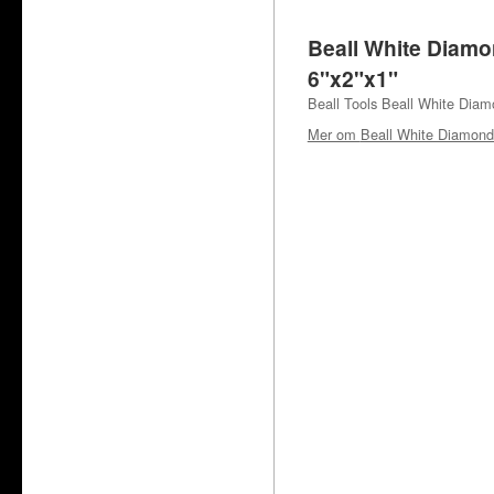
Beall White Diamo
6"x2"x1"
Beall Tools Beall White Diam
Mer om
Beall White Diamond