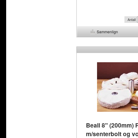
Antall
Sammenlign
Beall 8" (200mm) P
m/senterbolt og v