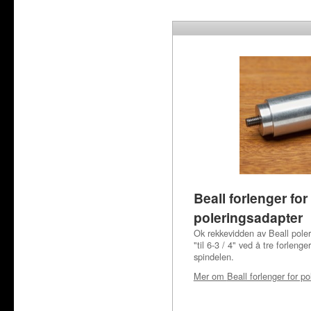
Beall forlenger for
poleringsadapter
Ok rekkevidden av Beall poleri
"til 6-3 / 4" ved å tre forlen
spindelen.
Mer om
Beall forlenger for p