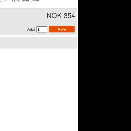
NOK 354
Antall
Kjøp