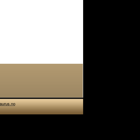
aurus.no