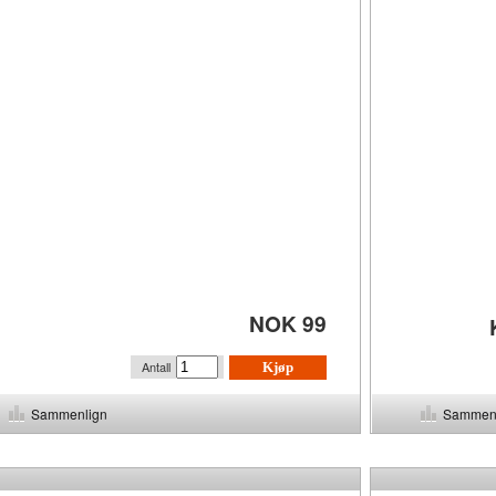
NOK 99
Antall
Kjøp
Sammenlign
Sammen