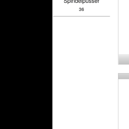
Spindelpusser
36