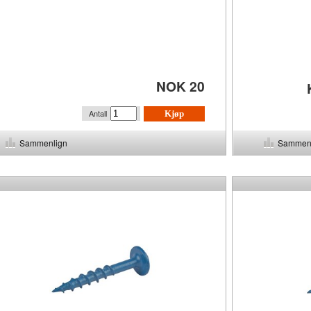
NOK 20
Antall
Kjøp
Sammenlign
Sammen