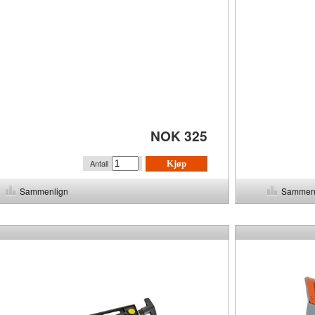
NOK 325
Antall
Kjøp
Sammenlign
Sammen