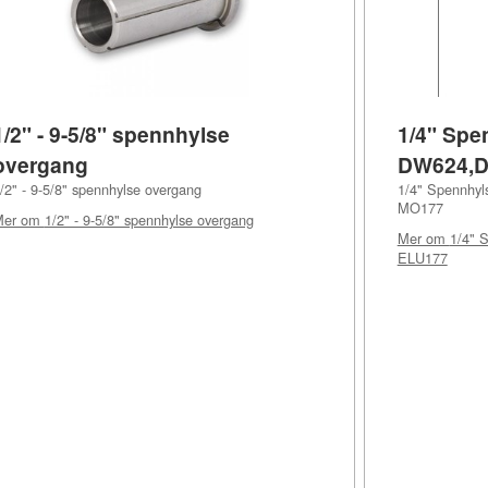
1/2" - 9-5/8" spennhylse
1/4" Spe
overgang
DW624,D
/2" - 9-5/8" spennhylse overgang
1/4" Spennhyl
MO177
Mer om
1/2" - 9-5/8" spennhylse overgang
Mer om
1/4" 
ELU177