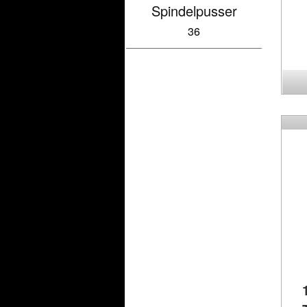
Spindelpusser
36