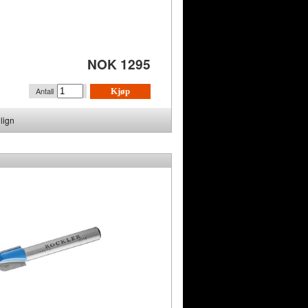
NOK 1295
Antall
Kjøp
lign