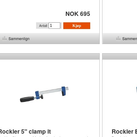
NOK 695
Antall
Kjøp
Sammenlign
Sammen
Rockler 5" clamp it
Rockler 