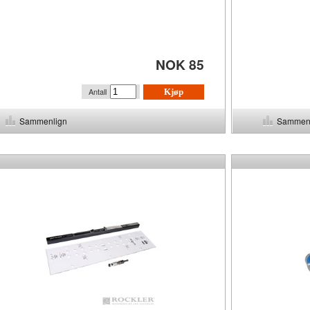
NOK 85
Antall
Kjøp
Sammenlign
Sammen