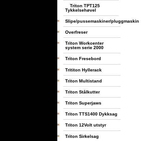
Triton TPT125
Tykkelsehøvel
Slipe/pussemaskiner/pluggmaskin
Overfreser
Triton Workcenter
system serie 2000
Triton Fresebord
Trititon Hyllerack
Triton Multistand
Triton Stålkutter
Triton Superjaws
Triton TTS1400 Dykksag
Triton 12Volt utstyr
Triton Sirkelsag