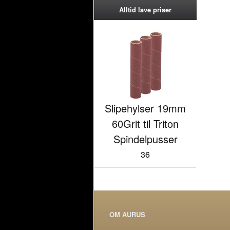
Alltid lave priser
Slipehylser 19mm
60Grit til Triton
Spindelpusser
36
OM AURUS