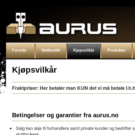
Forside
Nettbutikk
Kjøpsvilkår
Produkter
Kjøpsvilkår
Fraktpriser: Her betaler man KUN det vi må betale I.h.h
Betingelser og garantier fra aurus.no
Salg kan skje til forhandlere samt private kunder og bedrifter
sluttbrukere.