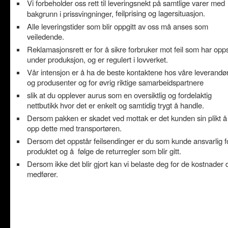
Vi forbeholder oss rett til leveringsnekt på samtlige varer med
feilprising og lagersituasjon.
bakgrunn i prissvingninger,
Alle leveringstider som blir oppgitt av oss må anses som
veiledende.
Reklamasjonsrett er for å sikre forbruker mot feil som har opps
under produksjon, og er regulert i lovverket.
Vår intensjon er å ha de beste kontaktene hos våre leverandø
og produsenter og for øvrig riktige samarbeidspartnere
slik at du opplever aurus som en oversiktlig og fordelaktig
nettbutikk hvor det er enkelt og samtidig trygt å handle.
Dersom pakken er skadet ved mottak er det kunden sin plikt å
opp dette med transportøren.
Dersom det oppstår feilsendinger er du som kunde ansvarlig f
produktet og å følge de returregler som blir gitt.
Dersom ikke det blir gjort kan vi belaste deg for de kostnader 
medfører.